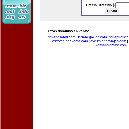
Precio Ofrecido $
Otros dominios en venta:
feriartesanal.com
|
ferianegocios.com
|
feriapublici
|
estrategiadeventa.com
|
excursionesviajes.com
|
ventaderemate.com
|