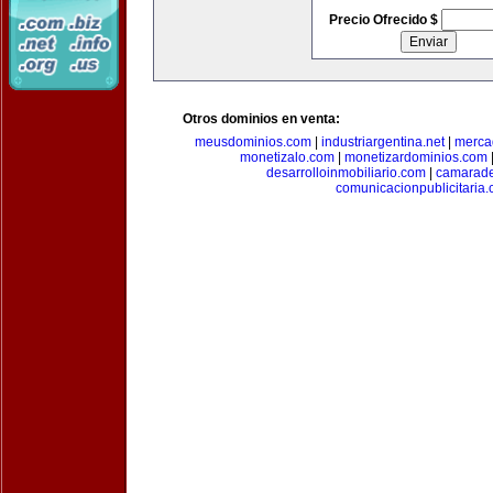
Precio Ofrecido $
Otros dominios en venta:
meusdominios.com
|
industriargentina.net
|
merca
monetizalo.com
|
monetizardominios.com
desarrolloinmobiliario.com
|
camarade
comunicacionpublicitaria