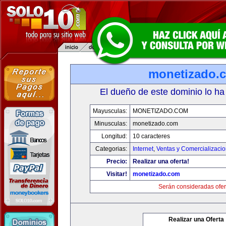
monetizado.
El dueño de este dominio lo ha
Mayusculas:
MONETIZADO.COM
Minusculas:
monetizado.com
Longitud:
10 caracteres
Categorias:
Internet
,
Ventas y Comercializaci
Precio:
Realizar una oferta!
Visitar!
monetizado.com
Serán consideradas ofer
Realizar una Oferta