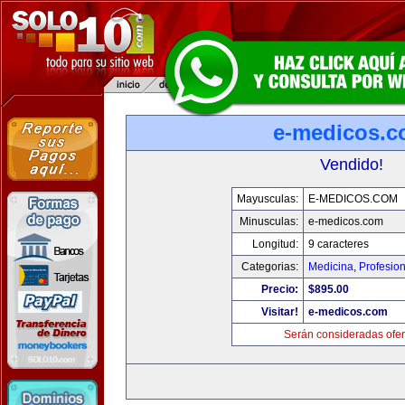
e-medicos.
Vendido!
Mayusculas:
E-MEDICOS.COM
Minusculas:
e-medicos.com
Longitud:
9 caracteres
Categorias:
Medicina
,
Profesio
Precio:
$895.00
Visitar!
e-medicos.com
Serán consideradas ofer