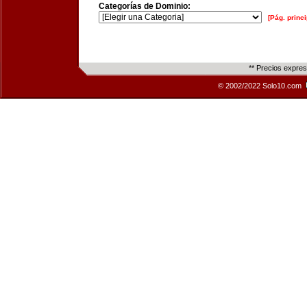
Categorías de Dominio:
[Pág. princi
** Precios expre
© 2002/2022 Solo10.com