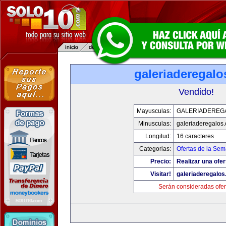
galeriaderegal
Vendido!
Mayusculas:
GALERIADEREG
Minusculas:
galeriaderegalos
Longitud:
16 caracteres
Categorias:
Ofertas de la Se
Precio:
Realizar una ofer
Visitar!
galeriaderegalo
Serán consideradas ofer