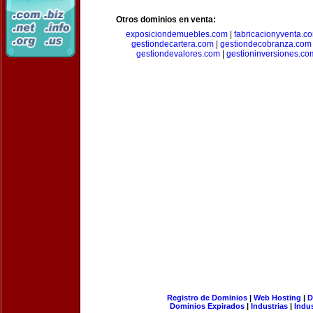
Otros dominios en venta:
exposiciondemuebles.com
|
fabricacionyventa.c
gestiondecartera.com
|
gestiondecobranza.com
gestiondevalores.com
|
gestioninversiones.co
Registro de Dominios
|
Web Hosting
|
D
Dominios Expirados
|
Industrias
|
Indu